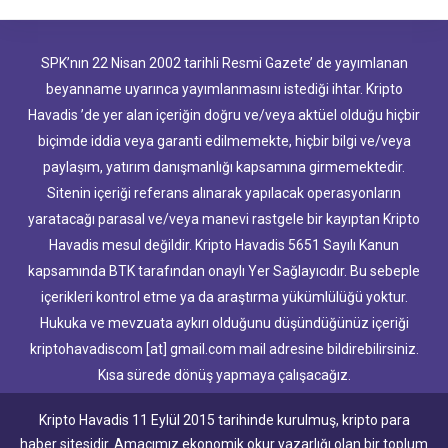
SPK’nın 22 Nisan 2002 tarihli Resmi Gazete’ de yayımlanan
beyanname uyarınca yayımlanmasını istediği ihtar. Kripto
Havadis ’de yer alan içeriğin doğru ve/veya aktüel olduğu hiçbir
biçimde iddia veya garanti edilmemekte, hiçbir bilgi ve/veya
paylaşım, yatırım danışmanlığı kapsamına girmemektedir.
Sitenin içeriği referans alınarak yapılacak operasyonların
yaratacağı parasal ve/veya manevi rastgele bir kayıptan Kripto
Havadis mesul değildir. Kripto Havadis 5651 Sayılı Kanun
kapsamında BTK tarafından onaylı Yer Sağlayıcıdır. Bu sebeple
içerikleri kontrol etme ya da araştırma yükümlülüğü yoktur.
Hukuka ve mevzuata aykırı olduğunu düşündüğünüz içeriği
kriptohavadiscom [at] gmail.com mail adresine bildirebilirsiniz.
Kısa sürede dönüş yapmaya çalışacağız.
Kripto Havadis 11 Eylül 2015 tarihinde kurulmuş, kripto para
haber sitesidir. Amacımız ekonomik okur yazarlığı olan bir toplum