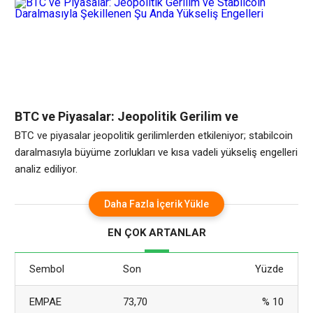
BTC ve Piyasalar: Jeopolitik Gerilim ve
Stabilcoin Daralmasıyla Şekillenen Şu Anda
BTC ve piyasalar jeopolitik gerilimlerden etkileniyor; stabilcoin
Yükseliş Engelleri
daralmasıyla büyüme zorlukları ve kısa vadeli yükseliş engelleri
analiz ediliyor.
Daha Fazla İçerik Yükle
EN ÇOK ARTANLAR
Sembol
Son
Yüzde
EMPAE
73,70
% 10