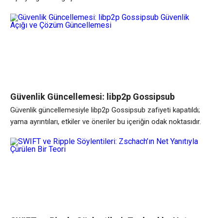
Güvenlik Güncellemesi: libp2p Gossipsub
Güvenlik Açığı ve Çözüm Güncellemesi
Güvenlik güncellemesiyle libp2p Gossipsub zafiyeti kapatıldı;
yama ayrıntıları, etkiler ve öneriler bu içeriğin odak noktasıdır.